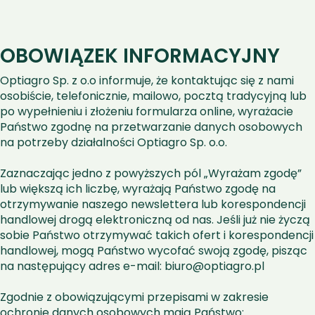
OBOWIĄZEK INFORMACYJNY
Optiagro Sp. z o.o informuje, że kontaktując się z nami 
osobiście, telefonicznie, mailowo, pocztą tradycyjną lub 
po wypełnieniu i złożeniu formularza online, wyrażacie 
Państwo zgodnę na przetwarzanie danych osobowych 
na potrzeby działalności Optiagro Sp. o.o. 
Zaznaczając jedno z powyższych pól „Wyrażam zgodę” 
lub większą ich liczbę, wyrażają Państwo zgodę na 
otrzymywanie naszego newslettera lub korespondencji 
handlowej drogą elektroniczną od nas. Jeśli już nie życzą 
sobie Państwo otrzymywać takich ofert i korespondencji 
handlowej, mogą Państwo wycofać swoją zgodę, pisząc 
na następujący adres e-mail: biuro@optiagro.pl
Zgodnie z obowiązującymi przepisami w zakresie 
ochronie danych osobowych mają Państwo: