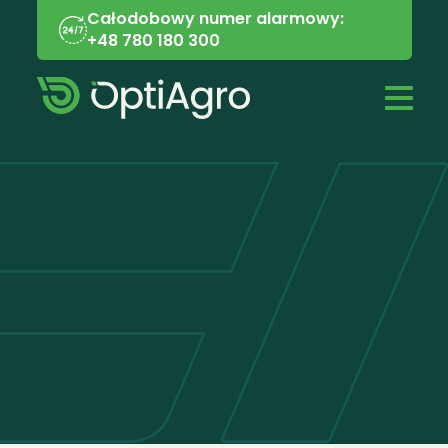
Całodobowy numer alarmowy:
+48 780 180 300
RODO