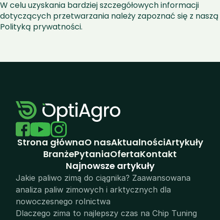
W celu uzyskania bardziej szczegółowych informacji 
dotyczących przetwarzania należy zapoznać się z naszą 
Polityką prywatności.
Strona główna
O nas
Aktualności
Artykuły
Branże
Pytania
Oferta
Kontakt
N
ajnowsze artykuły
Jakie paliwo zimą do ciągnika? Zaawansowana 
analiza paliw zimowych i arktycznych dla 
nowoczesnego rolnictwa
Dlaczego zima to najlepszy czas na Chip Tuning 