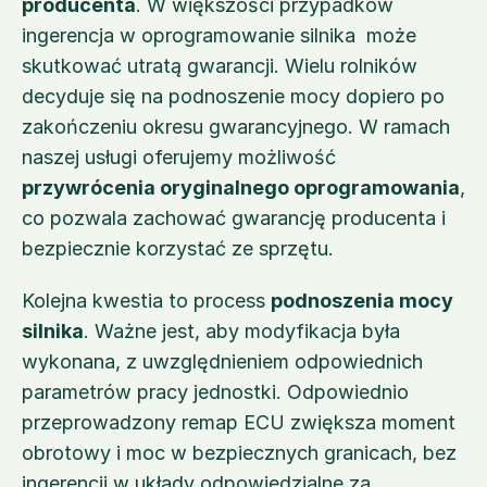
producenta
. W większości przypadków 
ingerencja w oprogramowanie silnika  może 
skutkować utratą gwarancji. Wielu rolników 
decyduje się na podnoszenie mocy dopiero po 
zakończeniu okresu gwarancyjnego. W ramach 
naszej usługi oferujemy możliwość 
przywrócenia oryginalnego oprogramowania
, 
co pozwala zachować gwarancję producenta i 
bezpiecznie korzystać ze sprzętu.
Kolejna kwestia to process 
podnoszenia mocy 
silnika
. Ważne jest, aby modyfikacja była 
wykonana, z uwzględnieniem odpowiednich 
parametrów pracy jednostki. Odpowiednio 
przeprowadzony remap ECU zwiększa moment 
obrotowy i moc w bezpiecznych granicach, bez 
ingerencji w układy odpowiedzialne za 