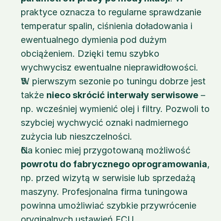
praktyce oznacza to regularne sprawdzanie 
temperatur spalin, ciśnienia doładowania i 
ewentualnego dymienia pod dużym 
obciążeniem. Dzięki temu szybko 
wychwycisz ewentualne nieprawidłowości.
W pierwszym sezonie po tuningu dobrze jest 
także 
nieco skrócić interwały serwisowe
 – 
np. wcześniej wymienić olej i filtry. Pozwoli to 
szybciej wychwycić oznaki nadmiernego 
zużycia lub nieszczelności.
Na koniec miej przygotowaną możliwość 
powrotu do fabrycznego oprogramowania
, 
np. przed wizytą w serwisie lub sprzedażą 
maszyny. Profesjonalna firma tuningowa 
powinna umożliwiać szybkie przywrócenie 
oryginalnych ustawień ECU.