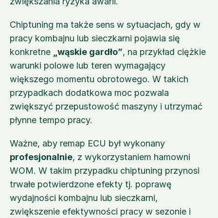
zwiększania ryzyka awarii.
Chiptuning ma także sens w sytuacjach, gdy w 
pracy kombajnu lub sieczkarni pojawia się 
konkretne 
„wąskie gardło”
, na przykład ciężkie 
warunki polowe lub teren wymagający 
większego momentu obrotowego. W takich 
przypadkach dodatkowa moc pozwala 
zwiększyć przepustowość maszyny i utrzymać 
płynne tempo pracy.
Ważne, aby remap ECU był wykonany 
profesjonalnie
, z wykorzystaniem hamowni 
WOM. W takim przypadku chiptuning przynosi 
trwałe potwierdzone efekty tj. poprawę 
wydajności kombajnu lub sieczkarni, 
zwiększenie efektywności pracy w sezonie i 