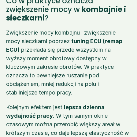
Co w praktyce oznacza 
zwiększenie mocy w 
kombajnie i 
sieczkarni
?
Zwiększenie mocy kombajnu i zwiększenie 
mocy sieczkarni poprzez 
tuning ECU (remap 
ECU)
 przekłada się przede wszystkim na 
wyższy moment obrotowy dostępny w 
kluczowym zakresie obrotów. W praktyce 
oznacza to pewniejsze ruszanie pod 
obciążeniem, mniej redukcji na polu i 
stabilniejsze tempo pracy. 
Kolejnym efektem jest 
lepsza dzienna 
wydajność pracy
. W tym samym oknie 
czasowym można przerobić większy areał w 
krótszym czasie, co daje lepszą elastyczność w 