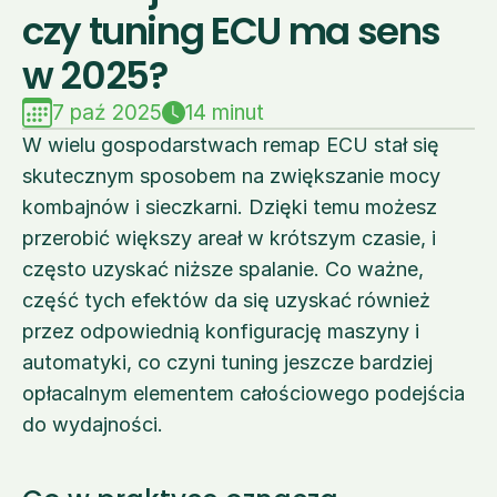
czy tuning ECU ma sens 
w 2025?
7 paź 2025
14 minut
W wielu gospodarstwach remap ECU stał się 
skutecznym sposobem na zwiększanie mocy 
kombajnów i sieczkarni. Dzięki temu możesz 
przerobić większy areał w krótszym czasie, i 
często uzyskać niższe spalanie. Co ważne, 
część tych efektów da się uzyskać również 
przez odpowiednią konfigurację maszyny i 
automatyki, co czyni tuning jeszcze bardziej 
opłacalnym elementem całościowego podejścia 
do wydajności.