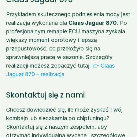
Przykładem skutecznego podniesienia mocy jest 
realizacja wykonana dla 
Claas Jaguar 870
. Po 
profesjonalnym remapie ECU maszyna zyskała 
większy moment obrotowy i lepszą 
przepustowość, co przełożyło się na 
sprawniejszą pracę w sezonie. Szczegóły 
realizacji możesz zobaczyć tutaj: 
👉 Claas 
Jaguar 870 – realizacja
Skontaktuj się z nami
Chcesz dowiedzieć się, ile może zyskać Twój 
kombajn lub sieczkarnia po chiptuningu? 
Skontaktuj się z naszym zespołem, aby 
otrzymać indywidualną wycenę i szczegółowe 