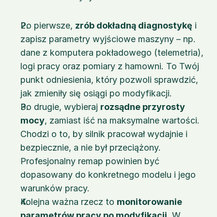
Po pierwsze, 
zrób dokładną diagnostykę
 i 
zapisz parametry wyjściowe maszyny – np. 
dane z komputera pokładowego (telemetria), 
logi pracy oraz pomiary z hamowni. To Twój 
punkt odniesienia, który pozwoli sprawdzić, 
jak zmieniły się osiągi po modyfikacji.
Po drugie, wybieraj 
rozsądne przyrosty 
mocy
, zamiast iść na maksymalne wartości. 
Chodzi o to, by silnik pracował wydajnie i 
bezpiecznie, a nie był przeciążony. 
Profesjonalny remap powinien być 
dopasowany do konkretnego modelu i jego 
warunków pracy.
Kolejna ważna rzecz to 
monitorowanie 
parametrów pracy po modyfikacji
. W 