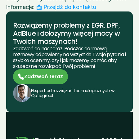
informacje: 
📩 Przejdź do kontaktu
Rozwiążemy problemy z EGR, DPF, 
AdBlue i dołożymy więcej mocy w 
Twoich maszynach! 
Zadzwoń do nas teraz. Podczas darmowej 
rozmowy odpowiemy na wszystkie Twoje pytania i 
szybko ocenimy, czy i jak możemy pomóc aby 
skutecznie rozwiązać Twój problem!
Zadzwoń teraz
Ekspert od rozwiązań technologicznych w 
Optiagro.pl