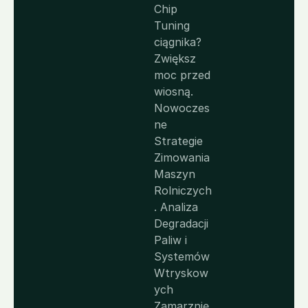
Chip 
Tuning 
ciągnika? 
Zwiększ 
moc przed 
wiosną.
Nowoczes
ne 
Strategie 
Zimowania 
Maszyn 
Rolniczych
. Analiza 
Degradacji 
Paliw i 
Systemów 
Wtryskow
ych
Zamarznię