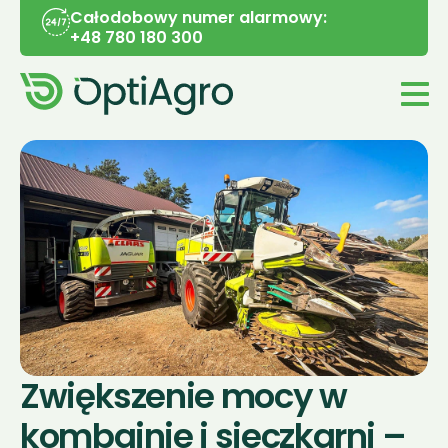
Całodobowy numer alarmowy:
+48 780 180 300
Zwiększenie mocy w 
kombajnie i sieczkarni – 