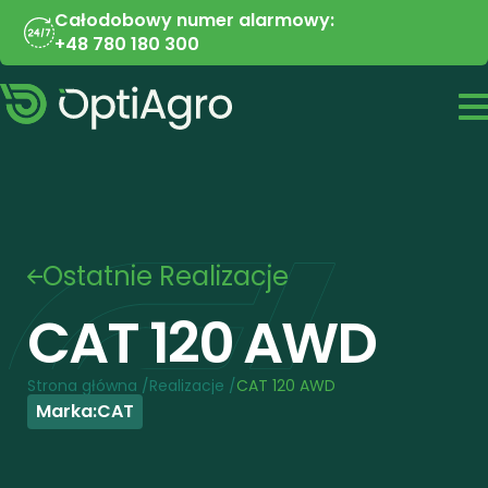
Całodobowy numer alarmowy:
+48 780 180 300
Ostatnie Realizacje
CAT 120 AWD
Strona główna /
Realizacje /
CAT 120 AWD
Marka:
CAT