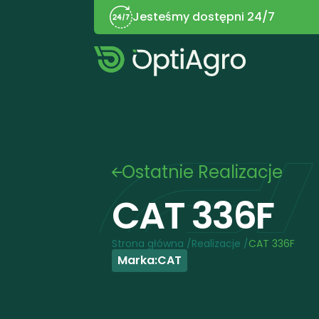
Jesteśmy dostępni 24/7
Ostatnie Realizacje
CAT 336F
Strona główna /
Realizacje /
CAT 336F
Marka:
CAT