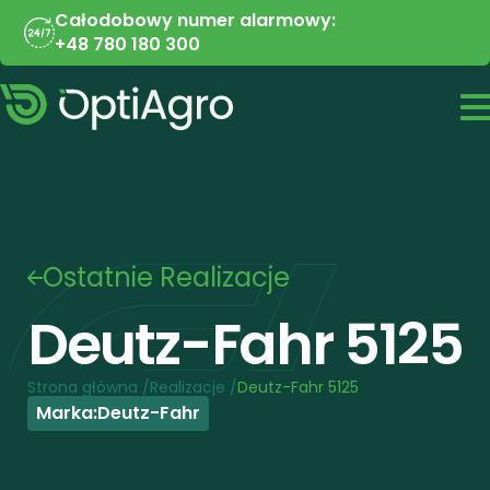
Całodobowy numer alarmowy:
+48 780 180 300
Ostatnie Realizacje
Deutz-Fahr 5125
Strona główna /
Realizacje /
Deutz-Fahr 5125
Marka:
Deutz-Fahr