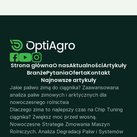
Strona główna
O nas
Aktualności
Artykuły
Branże
Pytania
Oferta
Kontakt
N
ajnowsze artykuły
Jakie paliwo zimą do ciągnika? Zaawansowana 
analiza paliw zimowych i arktycznych dla 
nowoczesnego rolnictwa
Dlaczego zima to najlepszy czas na Chip Tuning 
ciągnika? Zwiększ moc przed wiosną.
Nowoczesne Strategie Zimowania Maszyn 
Rolniczych. Analiza Degradacji Paliw i Systemów 