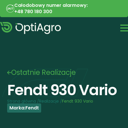
Całodobowy numer alarmowy:
+48 780 180 300
Ostatnie Realizacje
Fendt 930 Vario
Strona główna /
Realizacje /
Fendt 930 Vario
Marka:
Fendt