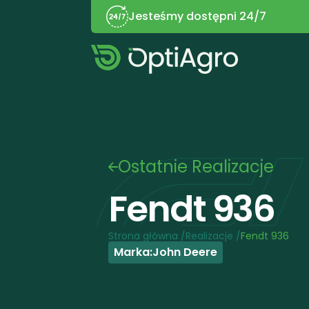
Jesteśmy dostępni 24/7
Ostatnie Realizacje
Fendt 936
Strona główna /
Realizacje /
Fendt 936
Marka:
John Deere