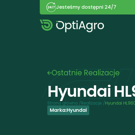
Jesteśmy dostępni 24/7
Ostatnie Realizacje
Hyundai HL
Strona główna /
Realizacje /
Hyundai HL96
Marka:
Hyundai