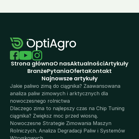
Strona główna
O nas
Aktualności
Artykuły
Branże
Pytania
Oferta
Kontakt
N
ajnowsze artykuły
Jakie paliwo zimą do ciągnika? Zaawansowana 
analiza paliw zimowych i arktycznych dla 
nowoczesnego rolnictwa
Dlaczego zima to najlepszy czas na Chip Tuning 
ciągnika? Zwiększ moc przed wiosną.
Nowoczesne Strategie Zimowania Maszyn 
Rolniczych. Analiza Degradacji Paliw i Systemów 
Wtryskowych