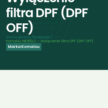
filtra DPF (DPF 
OFF)
Strona główna /
Realizacje /
Komatsu HB365LC – Wyłączenie filtra DPF (DPF OFF)
Marka:
Komatsu