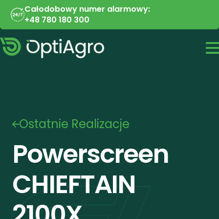
Całodobowy numer alarmowy:
+48 780 180 300
Ostatnie Realizacje
Powerscreen 
CHIEFTAIN 
2100X 