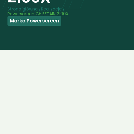
Strona główna /
Realizacje /
Powerscreen CHIEFTAIN 2100X 
Marka:
Powerscreen